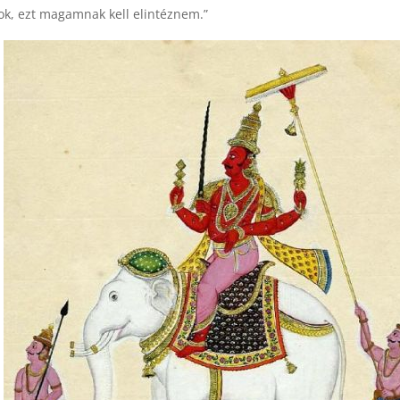
tok, ezt magamnak kell elintéznem.”