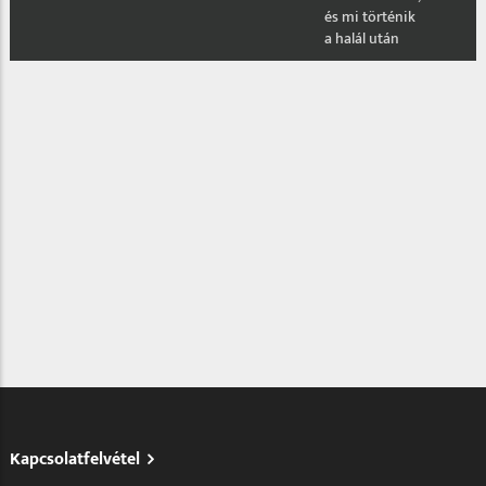
és mi történik
a halál után
Kapcsolatfelvétel