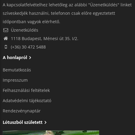
A kapcsolatfelvételhez lehetőleg az alábbi "Üzenetküldés" linket
szíveskedjék használni, telefonon csak előre egyeztetett
időpontban vagyok elérhető.
Üzenetküldés
1118 Budapest, Ménesi út 35. I/2.
(+36) 30 472 5488
A honlapról
Bemutatkozás
Impresszum
Felhasználási feltételek
Adatvédelmi tájékoztató​
Rendezvénynaptár
Lótuszból született