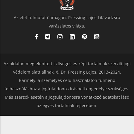
Az élet túlmutat önmagán. Pressing Lajos Lílávadzsra
varázslatos világa.
Az oldalon megjelenített szöveges és képi tartalmak szerzői jogi
védelem alatt állnak. © Dr. Pressing Lajos, 2013–2024.
Bármely, a személyes célú használaton túlmenő
felhasználáshoz a jogtulajdonos írásbeli engedélye szükséges.
Más szerzők esetén a jogtulajdonosra vonatkozó adatokat lásd
az egyes tartalmak fejlécében.