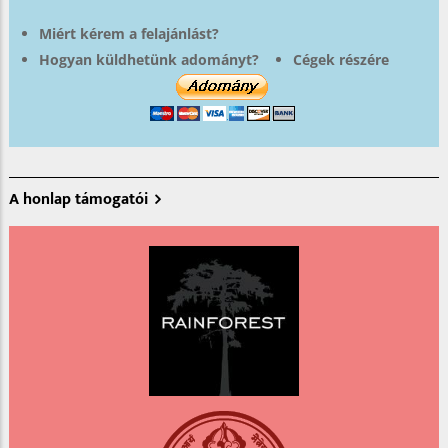
Miért kérem a felajánlást?
Hogyan küldhetünk adományt?
Cégek részére
A honlap támogatói