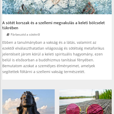
A sötét korszak és a szellemi megvakulás a keleti bölcselet
tükrében
Párbeszéd a sötétről
Ebben a tanulmányban a vakság és a látás, valamint az
ezektől elválaszthatatlan világosság és sötétség metaforikus
jelentéseit járom körül a keleti spirituális hagyomány, ezen
belül is elsősorban a buddhizmus tanításai fényében.
Bemutatom azokat a személyes élményeimet, amelyek
segítettek föltárni a szellemi vakság természetét.