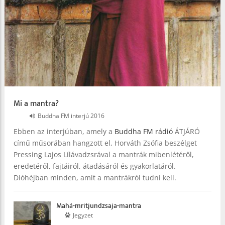
Mi a mantra?
Buddha FM interjú 2016
Ebben az interjúban, amely a
Buddha FM rádió
ÁTJÁRÓ
című műsorában hangzott el, Horváth Zsófia beszélget
Pressing Lajos Lílávadzsrával a mantrák mibenlétéről,
eredetéről, fajtáiról, átadásáról és gyakorlatáról.
Dióhéjban minden, amit a mantrákról tudni kell.
Mahá-mritjundzsaja-mantra
Jegyzet