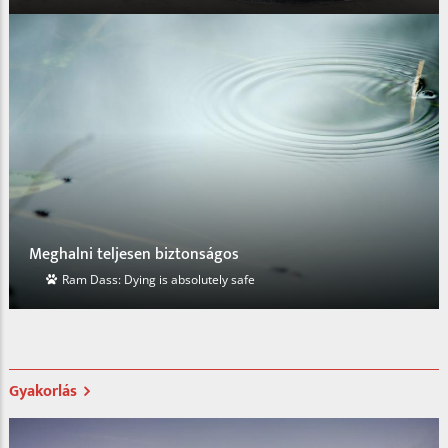
A személytelen személyes
Hamvas Béla kör 2018
Gyakorlás