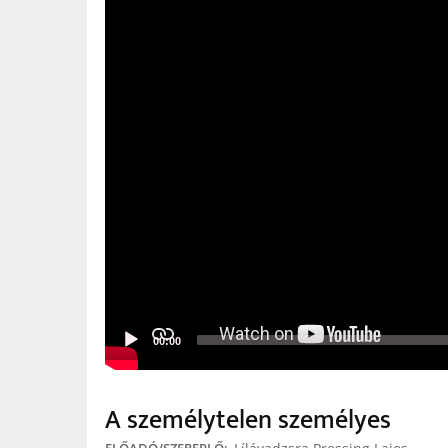
00:00
A személytelen személyes