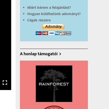
Miért kérem a felajánlást?
Hogyan küldhetünk adományt?
Cégek részére
A honlap támogatói