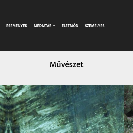
sszaka
ESEMÉNYEK
MÉDIATÁR
ÉLETMÓD
SZEMÉLYES
Művészet