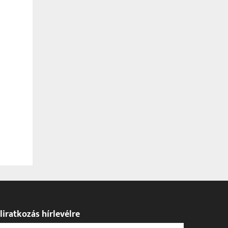
liratkozás hírlevélre