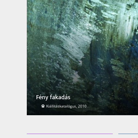
A női és a férfi, a látható és a láthata
Cédrus Kiadó, 2004.