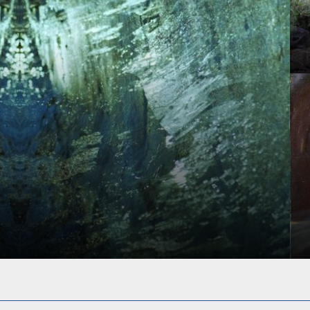
tlan az indiai mitológiában és művészetben