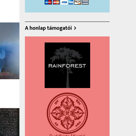
A honlap támogatói