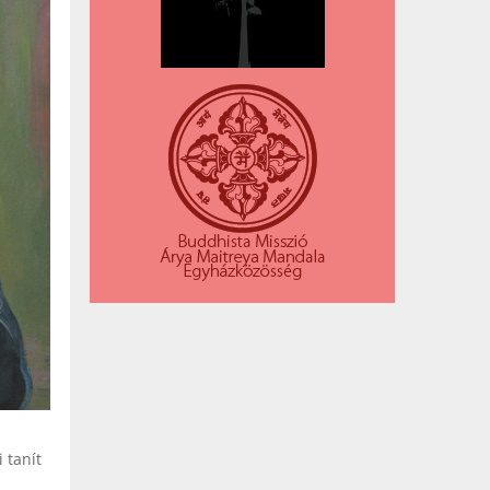
 tanít