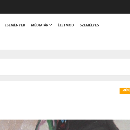
sszaka
ESEMÉNYEK
MÉDIATÁR
ÉLETMÓD
SZEMÉLYES
MŰVÉ