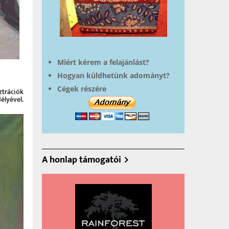
Miért kérem a felajánlást?
Hogyan küldhetünk adományt?
Cégek részére
ztrációk
élyével.
A honlap támogatói