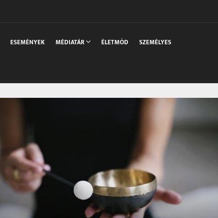
sszaka
ESEMÉNYEK
MÉDIATÁR
ÉLETMÓD
SZEMÉLYES