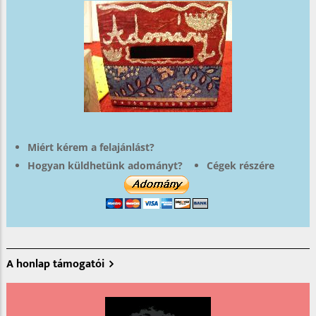
Miért kérem a felajánlást?
Hogyan küldhetünk adományt?
Cégek részére
A honlap támogatói