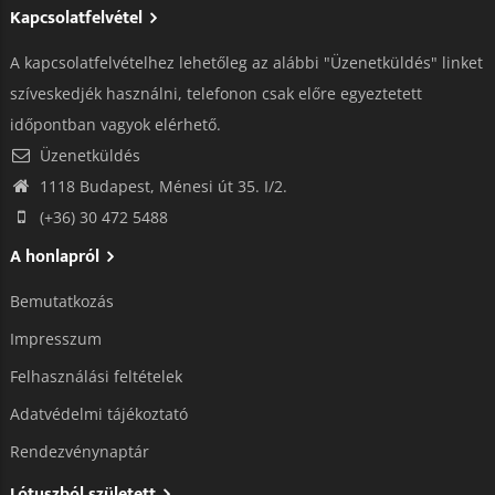
Kapcsolatfelvétel
A kapcsolatfelvételhez lehetőleg az alábbi "Üzenetküldés" linket
szíveskedjék használni, telefonon csak előre egyeztetett
időpontban vagyok elérhető.
Üzenetküldés
1118 Budapest, Ménesi út 35. I/2.
(+36) 30 472 5488
A honlapról
Bemutatkozás
Impresszum
Felhasználási feltételek
Adatvédelmi tájékoztató​
Rendezvénynaptár
Lótuszból született