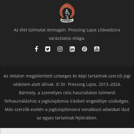
Az élet túlmutat önmagán. Pressing Lajos Lílávadzsra
varázslatos világa.
Az oldalon megjelenített szöveges és képi tartalmak szerzői jogi
védelem alatt állnak. © Dr. Pressing Lajos, 2013–2024.
Bármely, a személyes célú használaton túlmenő
felhasználáshoz a jogtulajdonos írásbeli engedélye szükséges.
Más szerzők esetén a jogtulajdonosra vonatkozó adatokat lásd
az egyes tartalmak fejlécében.