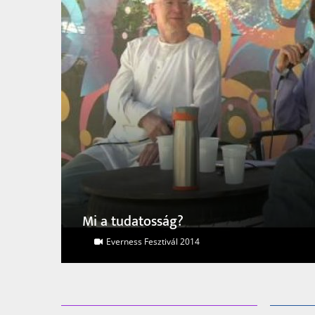
A személytelen személyes
Hamvas Béla kör 2018