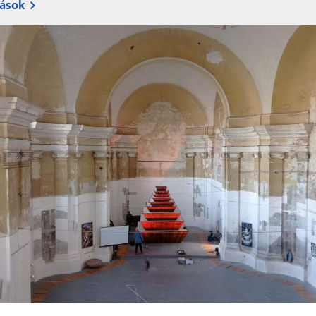
rások