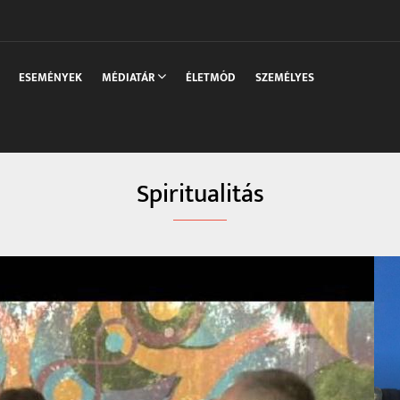
sszaka
ESEMÉNYEK
MÉDIATÁR
ÉLETMÓD
SZEMÉLYES
Spiritualitás