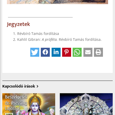
__________________________________________
Jegyzetek
Révbíró Tamás fordítása
Kahlil Gibran:
A próféta.
Révbíró Tamás fordítása.
Kapcsolódó írások