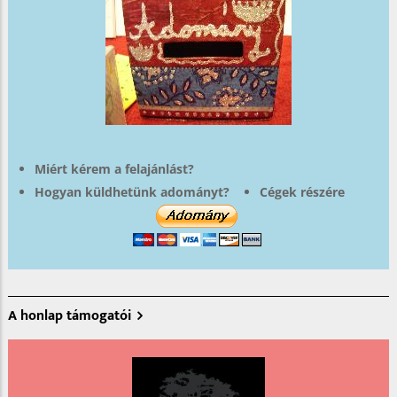
Miért kérem a felajánlást?
Hogyan küldhetünk adományt?
Cégek részére
A honlap támogatói