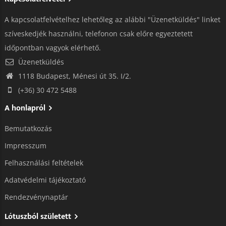
A kapcsolatfelvételhez lehetőleg az alábbi "Üzenetküldés" linket
szíveskedjék használni, telefonon csak előre egyeztetett
időpontban vagyok elérhető.
Üzenetküldés
1118 Budapest, Ménesi út 35. I/2.
(+36) 30 472 5488
A honlapról
Bemutatkozás
Impresszum
Felhasználási feltételek
Adatvédelmi tájékoztató​
Rendezvénynaptár
Lótuszból született