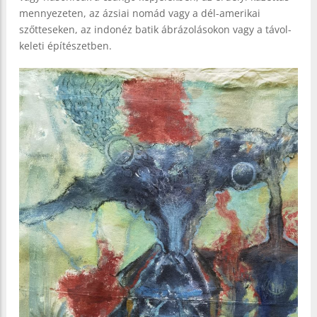
mennyezeten, az ázsiai nomád vagy a dél-amerikai
szőtteseken, az indonéz batik ábrázolásokon vagy a távol-
keleti építészetben.