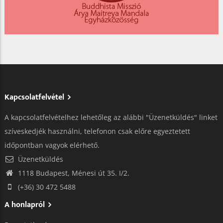
Kapcsolatfelvétel
A kapcsolatfelvételhez lehetőleg az alábbi "Üzenetküldés" linket
szíveskedjék használni, telefonon csak előre egyeztetett
időpontban vagyok elérhető.
Üzenetküldés
1118 Budapest, Ménesi út 35. I/2.
(+36) 30 472 5488
A honlapról