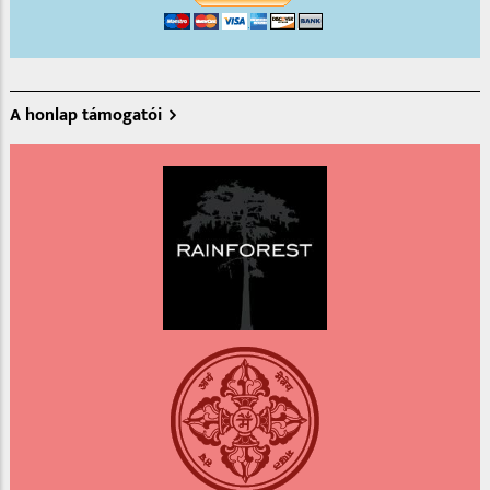
A honlap támogatói