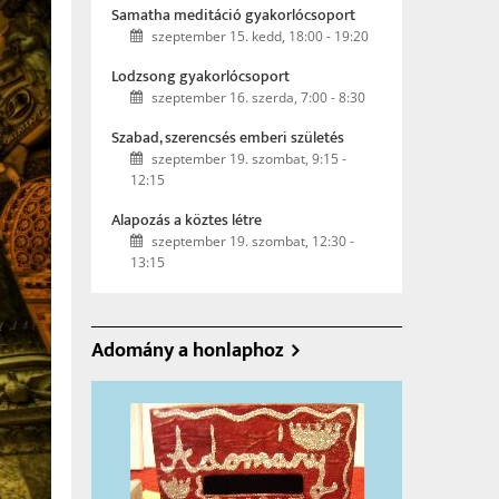
Samatha meditáció gyakorlócsoport
szeptember 15. kedd, 18:00
-
19:20
Lodzsong gyakorlócsoport
szeptember 16. szerda, 7:00
-
8:30
Szabad, szerencsés emberi születés
szeptember 19. szombat, 9:15
-
12:15
Alapozás a köztes létre
szeptember 19. szombat, 12:30
-
13:15
Adomány a honlaphoz