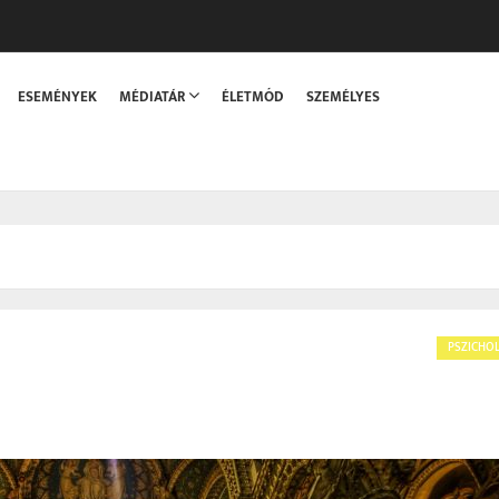
sszaka
ESEMÉNYEK
MÉDIATÁR
ÉLETMÓD
SZEMÉLYES
PSZICHO