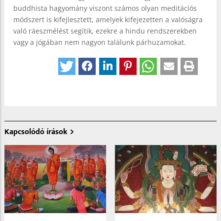
buddhista hagyomány viszont számos olyan meditációs
módszert is kifejlesztett, amelyek kifejezetten a valóságra
való ráeszmélést segítik, ezekre a hindu rendszerekben
vagy a jógában nem nagyon találunk párhuzamokat.
Kapcsolódó írások