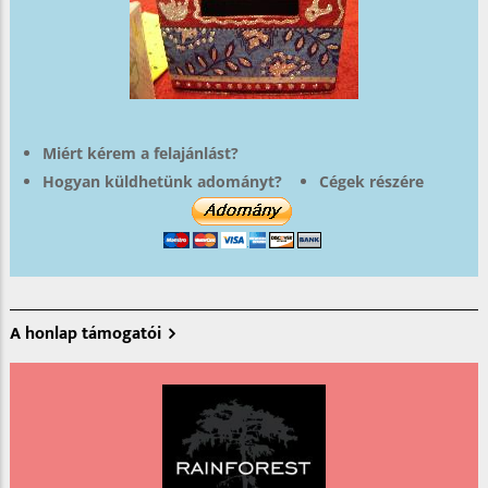
Miért kérem a felajánlást?
Hogyan küldhetünk adományt?
Cégek részére
A honlap támogatói