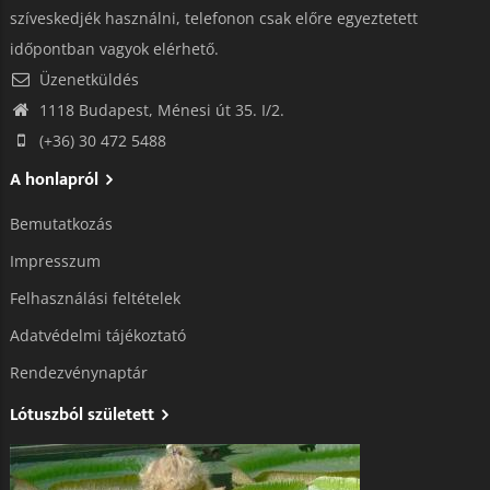
szíveskedjék használni, telefonon csak előre egyeztetett
időpontban vagyok elérhető.
Üzenetküldés
1118 Budapest, Ménesi út 35. I/2.
(+36) 30 472 5488
A honlapról
Bemutatkozás
Impresszum
Felhasználási feltételek
Adatvédelmi tájékoztató​
Rendezvénynaptár
Lótuszból született