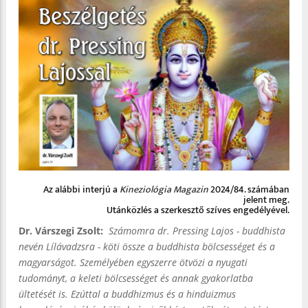
Az alábbi interjú a
Kineziológia Magazin
2024/84. számában
jelent meg.
Utánközlés a szerkesztő szíves engedélyével.
Dr. Várszegi Zsolt:
Számomra dr. Pressing Lajos - buddhista
nevén Lílávadzsra - köti össze a buddhista bölcsességet és a
magyarságot. Személyében egyszerre ötvözi a nyugati
tudományt, a keleti bölcsességet és annak gyakorlatba
ültetését is. Ezúttal a buddhizmus és a hinduizmus