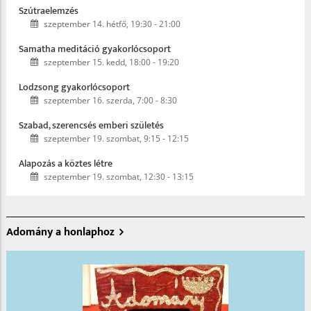
Szútraelemzés
szeptember 14. hétfő, 19:30
-
21:00
Samatha meditáció gyakorlócsoport
szeptember 15. kedd, 18:00
-
19:20
Lodzsong gyakorlócsoport
szeptember 16. szerda, 7:00
-
8:30
Szabad, szerencsés emberi születés
szeptember 19. szombat, 9:15
-
12:15
Alapozás a köztes létre
szeptember 19. szombat, 12:30
-
13:15
Adomány a honlaphoz