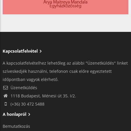
Kapcsolatfelvétel
A kapcsolatfelvételhez lehetőleg az alábbi "Üzenetküldés" linket
szíveskedjék használni, telefonon csak előre egyeztetett
időpontban vagyok elérhető.
Üzenetküldés
1118 Budapest, Ménesi út 35. I/2.
(+36) 30 472 5488
A honlapról
Bemutatkozás