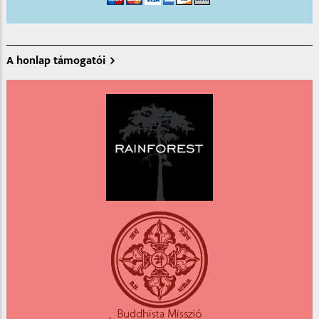
A honlap támogatói