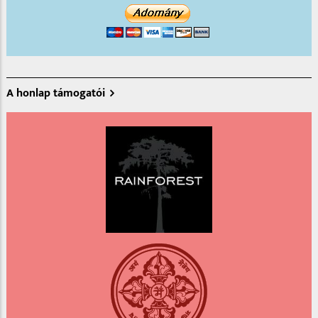
A honlap támogatói