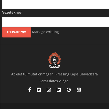
Vezetéknév
Manage existing
Az élet túlmutat önmagán. Pressing Lajos Lílávadzsra
varázslatos világa.