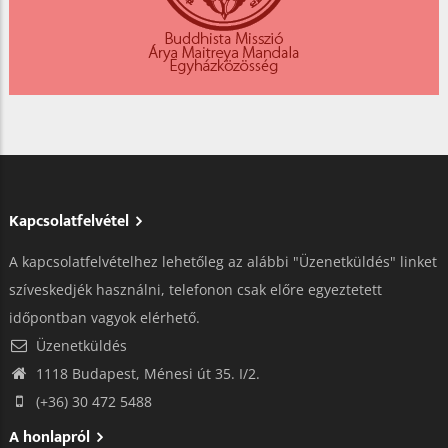
Kapcsolatfelvétel
A kapcsolatfelvételhez lehetőleg az alábbi "Üzenetküldés" linket
szíveskedjék használni, telefonon csak előre egyeztetett
időpontban vagyok elérhető.
Üzenetküldés
1118 Budapest, Ménesi út 35. I/2.
(+36) 30 472 5488
A honlapról