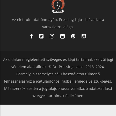
Az élet túlmutat önmagán. Pressing Lajos Lílávadzsra
varázslatos világa.
Az oldalon megjelenített szöveges és képi tartalmak szerzői jogi
védelem alatt állnak. © Dr. Pressing Lajos, 2013–2024.
Bármely, a személyes célú használaton túlmenő
felhasználáshoz a jogtulajdonos írásbeli engedélye szükséges.
Más szerzők esetén a jogtulajdonosra vonatkozó adatokat lásd
az egyes tartalmak fejlécében.