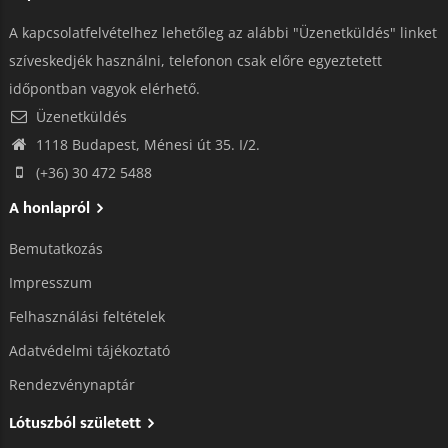
A kapcsolatfelvételhez lehetőleg az alábbi "Üzenetküldés" linket
szíveskedjék használni, telefonon csak előre egyeztetett
időpontban vagyok elérhető.
Üzenetküldés
1118 Budapest, Ménesi út 35. I/2.
(+36) 30 472 5488
A honlapról
Bemutatkozás
Impresszum
Felhasználási feltételek
Adatvédelmi tájékoztató​
Rendezvénynaptár
Lótuszból született