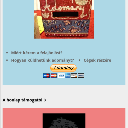
Miért kérem a felajánlást?
Hogyan küldhetünk adományt?
Cégek részére
A honlap támogatói