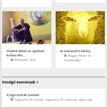
Imádok ebben az izgalmas
Az aranyszőrű bárány
korban élni...
Magyar Mese- és
Morfondír, 2016
mondavilág I.
Közelgő események
A jóga-szútrák üzenete
augusztus 26. szerda
-
augusztus 30. vasárnap, egész nap