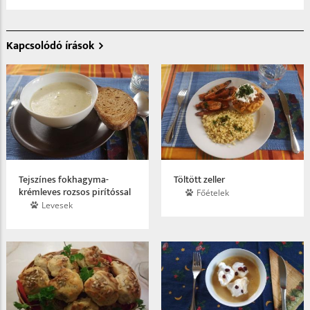
Kapcsolódó írások
Tejszínes fokhagyma­
Töltött zeller
krémleves rozsos pirítóssal
Főételek
Levesek