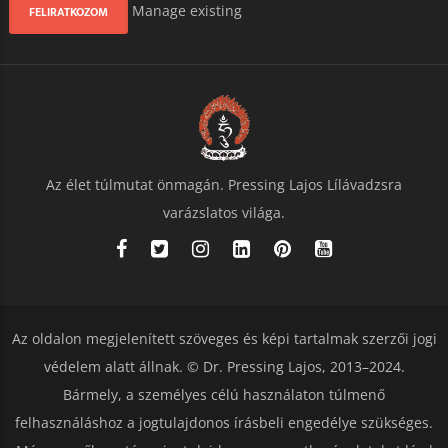
Manage existing
Az élet túlmutat önmagán. Pressing Lajos Lílávadzsra
varázslatos világa.
Az oldalon megjelenített szöveges és képi tartalmak szerzői jogi
védelem alatt állnak. © Dr. Pressing Lajos, 2013–2024.
Bármely, a személyes célú használaton túlmenő
felhasználáshoz a jogtulajdonos írásbeli engedélye szükséges.