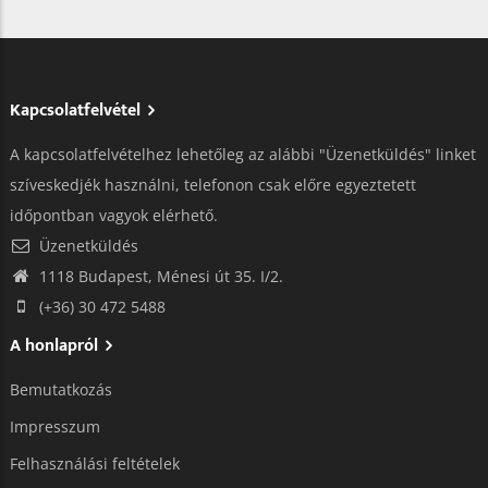
Kapcsolatfelvétel
A kapcsolatfelvételhez lehetőleg az alábbi "Üzenetküldés" linket
szíveskedjék használni, telefonon csak előre egyeztetett
időpontban vagyok elérhető.
Üzenetküldés
1118 Budapest, Ménesi út 35. I/2.
(+36) 30 472 5488
A honlapról
Bemutatkozás
Impresszum
Felhasználási feltételek