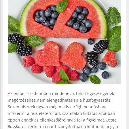
Az ember eredendően mindenevő, tehát egészségének
megőrzéséhez nem elengedhetetlen a húsfogyasztás.
Sokan hisznek ugyan még ma is a régi mondásban,
miszerint a hús életerőt ad, számtalan kutatás azonban
éppen ennek az ellenkezőjére hívja fel a figyelmet.
Beate
Rossbach
szerint ma nár bizonyítottnak tekinthető, hogy a