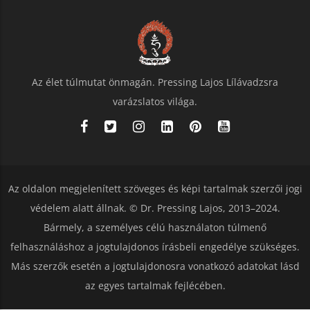
Az élet túlmutat önmagán. Pressing Lajos Lílávadzsra
varázslatos világa.
Az oldalon megjelenített szöveges és képi tartalmak szerzői jogi
védelem alatt állnak. © Dr. Pressing Lajos, 2013–2024.
Bármely, a személyes célú használaton túlmenő
felhasználáshoz a jogtulajdonos írásbeli engedélye szükséges.
Más szerzők esetén a jogtulajdonosra vonatkozó adatokat lásd
az egyes tartalmak fejlécében.