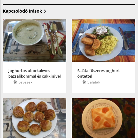
Kapcsolódó írások
Joghurtos uborkaleves
Saláta fűszeres joghurt
bazsalikommal és cukkinivel
öntettel
Levesek
Saláták