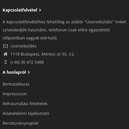
Kapcsolatfelvétel
A kapcsolatfelvételhez lehetőleg az alábbi "Üzenetküldés" linket
szíveskedjék használni, telefonon csak előre egyeztetett
időpontban vagyok elérhető.
Üzenetküldés
1118 Budapest, Ménesi út 35. I/2.
(+36) 30 472 5488
A honlapról
Bemutatkozás
Impresszum
Felhasználási feltételek
Adatvédelmi tájékoztató​
Rendezvénynaptár