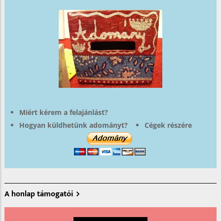
Miért kérem a felajánlást?
Hogyan küldhetünk adományt?
Cégek részére
A honlap támogatói