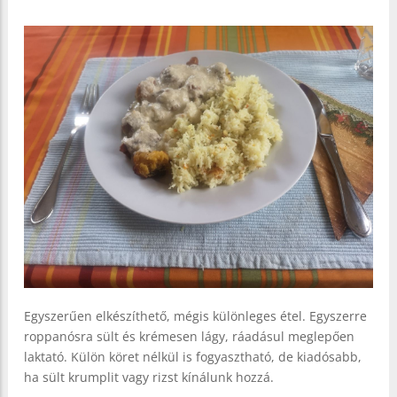
Egyszerűen elkészíthető, mégis különleges étel. Egyszerre
roppanósra sült és krémesen lágy, ráadásul meglepően
laktató. Külön köret nélkül is fogyasztható, de kiadósabb,
ha sült krumplit vagy rizst kínálunk hozzá.