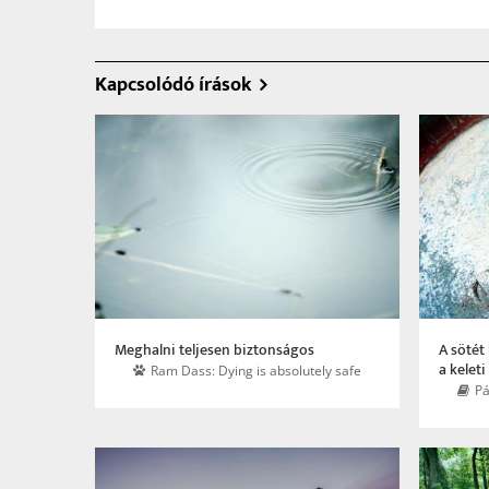
Kapcsolódó írások
Meghalni teljesen biztonságos
A sötét
a kelet
Ram Dass: Dying is absolutely safe
Pá