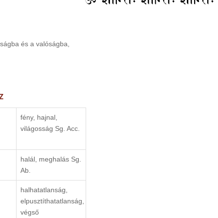
ságba és a valóságba,
z
fény, hajnal,
világosság Sg. Acc.
halál, meghalás Sg.
Ab.
halhatatlanság,
elpusztíthatatlanság,
végső