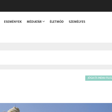
sszaka
ESEMÉNYEK
MÉDIATÁR
ÉLETMÓD
SZEMÉLYES
JÓGA ÉS INDIAI FIL