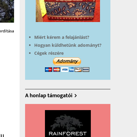
ordítása
Miért kérem a felajánlást?
Hogyan küldhetünk adományt?
Cégek részére
A honlap támogatói