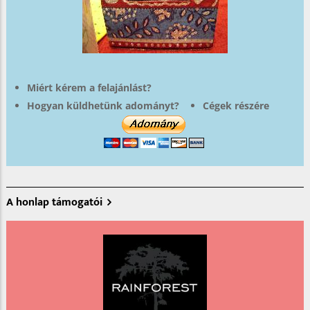
Miért kérem a felajánlást?
Hogyan küldhetünk adományt?
Cégek részére
A honlap támogatói