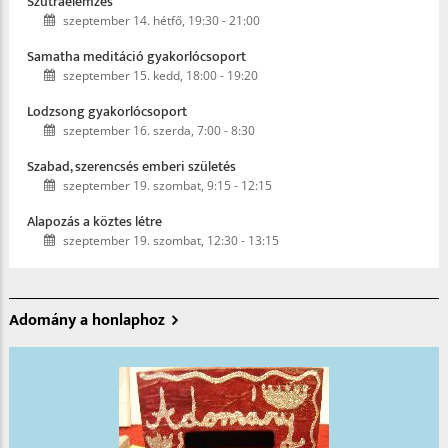
Szútraelemzés
szeptember 14. hétfő, 19:30
-
21:00
Samatha meditáció gyakorlócsoport
szeptember 15. kedd, 18:00
-
19:20
Lodzsong gyakorlócsoport
szeptember 16. szerda, 7:00
-
8:30
Szabad, szerencsés emberi születés
szeptember 19. szombat, 9:15
-
12:15
Alapozás a köztes létre
szeptember 19. szombat, 12:30
-
13:15
Adomány a honlaphoz