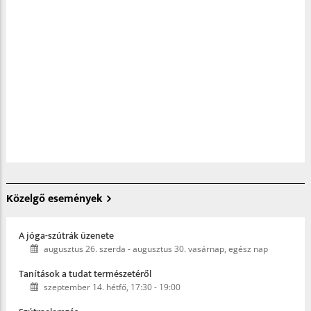
Közelgő események
A jóga-szútrák üzenete
augusztus 26. szerda
-
augusztus 30. vasárnap, egész nap
Tanítások a tudat természetéről
szeptember 14. hétfő, 17:30
-
19:00