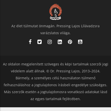
Az élet túlmutat önmagán. Pressing Lajos Lílávadzsra
varázslatos világa.
Az oldalon megjelenített szöveges és képi tartalmak szerzői jogi
védelem alatt állnak. © Dr. Pressing Lajos, 2013–2024.
Bármely, a személyes célú használaton túlmenő
felhasználáshoz a jogtulajdonos írásbeli engedélye szükséges.
Más szerzők esetén a jogtulajdonosra vonatkozó adatokat lásd
az egyes tartalmak fejlécében.