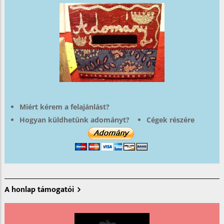
Miért kérem a felajánlást?
Hogyan küldhetünk adományt?
Cégek részére
A honlap támogatói