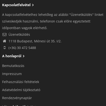
Kapcsolatfelvétel
A kapcsolatfelvételhez lehetőleg az alábbi "Üzenetküldés" linket
szíveskedjék használni, telefonon csak előre egyeztetett
időpontban vagyok elérhető.
Üzenetküldés
1118 Budapest, Ménesi út 35. I/2.
(+36) 30 472 5488
A honlapról
Bemutatkozás
Impresszum
Felhasználási feltételek
Adatvédelmi tájékoztató​
Rendezvénynaptár