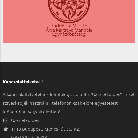
Kapcsolatfelvétel
A kapcsolatfelvételhez lehetőleg az alábbi "Üzenetküldés" linket
szíveskedjék használni, telefonon csak előre egyeztetett
időpontban vagyok elérhető.
Üzenetküldés
1118 Budapest, Ménesi út 35. I/2.
(+36) 30 472 5488