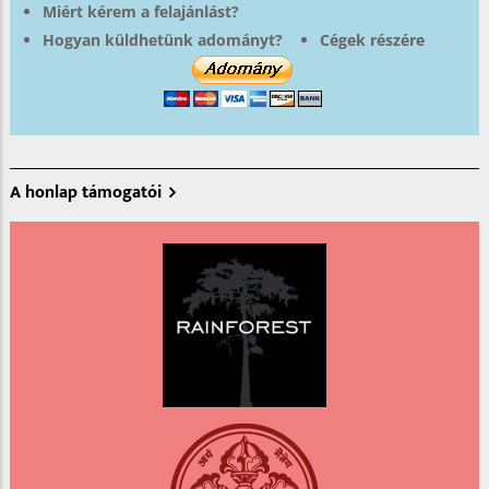
Miért kérem a felajánlást?
Hogyan küldhetünk adományt?
Cégek részére
A honlap támogatói