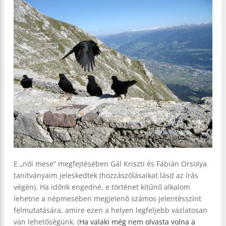
E „női mese” megfejtésében Gál Kriszti és Fábián Orsolya
tanítványaim jeleskedtek (hozzászólásaikat lásd az írás
végén). Ha időnk engedné, e történet kitűnő alkalom
lehetne a népmesében megjelenő számos jelentésszint
felmutatására, amire ezen a helyen legfeljebb vázlatosan
van lehetőségünk. (
Ha valaki még nem olvasta volna a