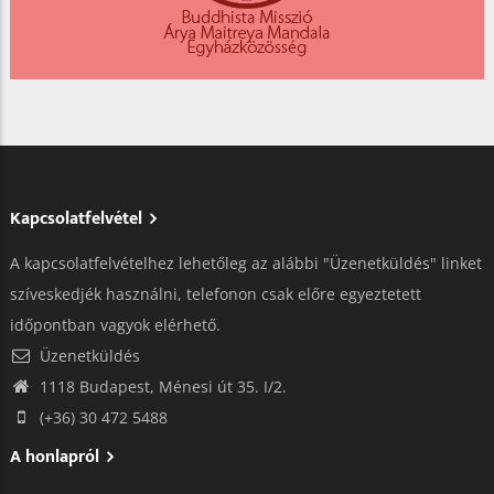
Kapcsolatfelvétel
A kapcsolatfelvételhez lehetőleg az alábbi "Üzenetküldés" linket
szíveskedjék használni, telefonon csak előre egyeztetett
időpontban vagyok elérhető.
Üzenetküldés
1118 Budapest, Ménesi út 35. I/2.
(+36) 30 472 5488
A honlapról