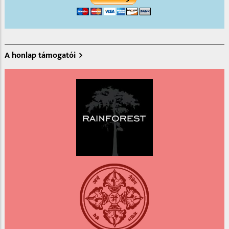
A honlap támogatói