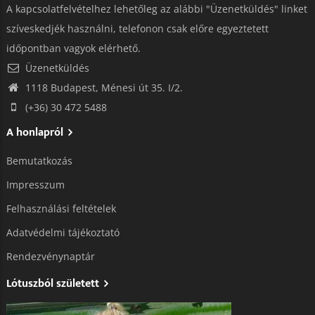
A kapcsolatfelvételhez lehetőleg az alábbi "Üzenetküldés" linket
szíveskedjék használni, telefonon csak előre egyeztetett
időpontban vagyok elérhető.
Üzenetküldés
1118 Budapest, Ménesi út 35. I/2.
(+36) 30 472 5488
A honlapról
Bemutatkozás
Impresszum
Felhasználási feltételek
Adatvédelmi tájékoztató​
Rendezvénynaptár
Lótuszból született