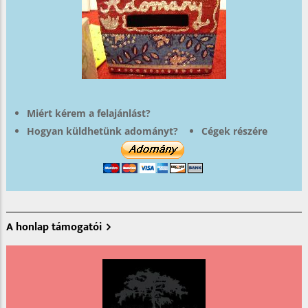
Miért kérem a felajánlást?
Hogyan küldhetünk adományt?
Cégek részére
A honlap támogatói