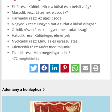
Első rész: Különbözik-e a külső és a belső világ?
Második rész: Léteznek-e csodák?
Harmadik rész: Az igazi csoda
Negyedik rész: Hogyan hat a tudat a külső világra?
Ötödik rész: Létezik-e egyetemes tudatosság?
Hatodik rész: Különleges élmények
Nyolcadik rész: Elmúlás és újraszületés
Kilencedik rész: Miért meditáljunk?
Tizedik rész: Mi a megvilágosodás?
472 megtekintés
Adomány a honlaphoz