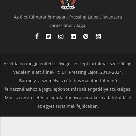
Az élet túlmutat önmagán. Pressing Lajos Lílávadzsra
varázslatos világa.
Az oldalon megjelenített szöveges és képi tartalmak szerzői jogi
védelem alatt állnak. © Dr. Pressing Lajos, 2013–2024.
Bármely, a személyes célú használaton túlmenő
felhasználáshoz a jogtulajdonos írásbeli engedélye szükséges.
Más szerzők esetén a jogtulajdonosra vonatkozó adatokat lásd
az egyes tartalmak fejlécében.