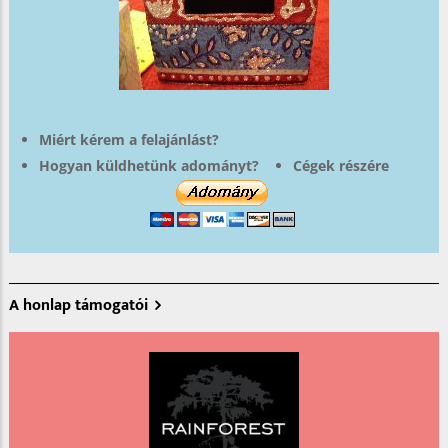
Miért kérem a felajánlást?
Hogyan küldhetünk adományt?
Cégek részére
A honlap támogatói