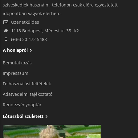
szíveskedjék használni, telefonon csak előre egyeztetett
időpontban vagyok elérhető.
Üzenetküldés
1118 Budapest, Ménesi út 35. I/2.
(+36) 30 472 5488
A honlapról
Bemutatkozás
Impresszum
Felhasználási feltételek
Adatvédelmi tájékoztató​
Rendezvénynaptár
Lótuszból született