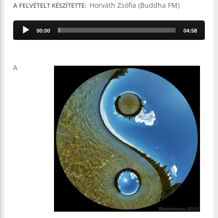
Horváth Zsófia (Buddha FM)
A FELVÉTELT KÉSZÍTETTE
Audio
00:00
04:58
Player
A