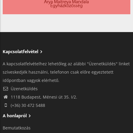
Kapcsolatfelvétel
A kapcsolatfelvételhez lehetőleg az alábbi "Üzenetküldés" linket
szíveskedjék használni, telefonon csak előre egyeztetett
időpontban vagyok elérhető.
Üzenetküldés
1118 Budapest, Ménesi út 35. I/2.
(+36) 30 472 5488
A honlapról
Bemutatkozás