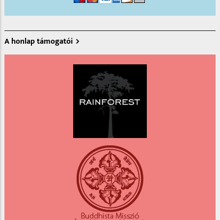
A honlap támogatói