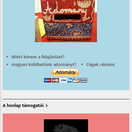
Miért kérem a felajánlást?
Hogyan küldhetünk adományt?
Cégek részére
A honlap támogatói