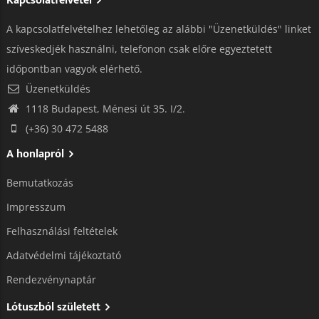
Kapcsolatfelvétel
A kapcsolatfelvételhez lehetőleg az alábbi "Üzenetküldés" linket
szíveskedjék használni, telefonon csak előre egyeztetett
időpontban vagyok elérhető.
Üzenetküldés
1118 Budapest, Ménesi út 35. I/2.
(+36) 30 472 5488
A honlapról
Bemutatkozás
Impresszum
Felhasználási feltételek
Adatvédelmi tájékoztató​
Rendezvénynaptár
Lótuszból született