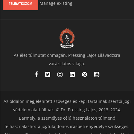
Manage existing
Az élet túlmutat önmagán. Pressing Lajos Lílávadzsra
varázslatos világa.
Az oldalon megjelenített szöveges és képi tartalmak szerzői jogi
védelem alatt állnak. © Dr. Pressing Lajos, 2013–2024.
Bármely, a személyes célú használaton túlmenő
felhasználáshoz a jogtulajdonos írásbeli engedélye szükséges.