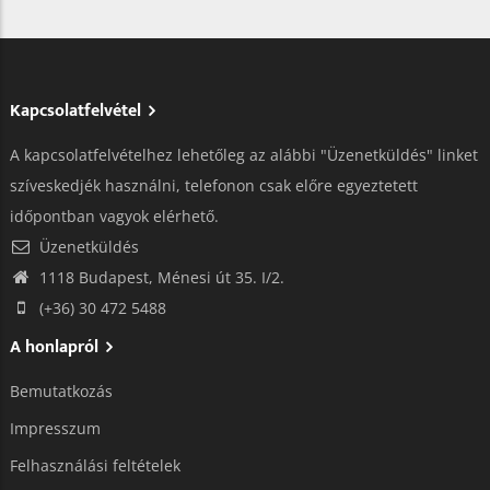
Kapcsolatfelvétel
A kapcsolatfelvételhez lehetőleg az alábbi "Üzenetküldés" linket
szíveskedjék használni, telefonon csak előre egyeztetett
időpontban vagyok elérhető.
Üzenetküldés
1118 Budapest, Ménesi út 35. I/2.
(+36) 30 472 5488
A honlapról
Bemutatkozás
Impresszum
Felhasználási feltételek