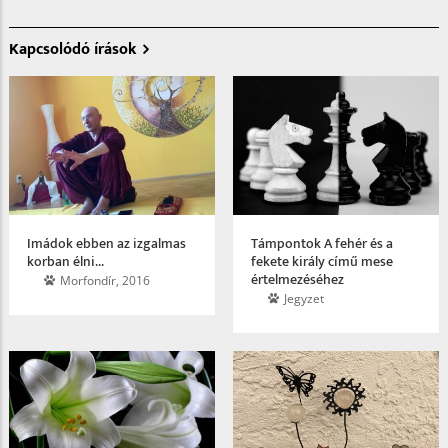
Kapcsolódó írások
Imádok ebben az izgalmas
Támpontok A fehér és a
korban élni...
fekete király című mese
értelmezéséhez
Morfondír, 2016
Jegyzet