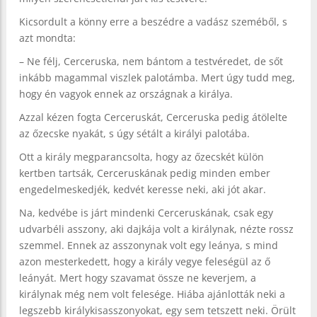
Kicsordult a könny erre a beszédre a vadász szeméből, s
azt mondta:
– Ne félj, Cerceruska, nem bántom a testvéredet, de sőt
inkább magammal viszlek palotámba. Mert úgy tudd meg,
hogy én vagyok ennek az országnak a királya.
Azzal kézen fogta Cerceruskát, Cerceruska pedig átölelte
az őzecske nyakát, s úgy sétált a királyi palotába.
Ott a király megparancsolta, hogy az őzecskét külön
kertben tartsák, Cerceruskának pedig minden ember
engedelmeskedjék, kedvét keresse neki, aki jót akar.
Na, kedvébe is járt mindenki Cerceruskának, csak egy
udvarbéli asszony, aki dajkája volt a királynak, nézte rossz
szemmel. Ennek az asszonynak volt egy leánya, s mind
azon mesterkedett, hogy a király vegye feleségül az ő
leányát. Mert hogy szavamat össze ne keverjem, a
királynak még nem volt felesége. Hiába ajánlották neki a
legszebb királykisasszonyokat, egy sem tetszett neki. Örült