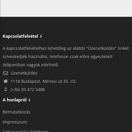
Kapcsolatfelvétel
A kapcsolatfelvételhez lehetőleg az alábbi "Üzenetküldés" linket
szíveskedjék használni, telefonon csak előre egyeztetett
időpontban vagyok elérhető.
Üzenetküldés
1118 Budapest, Ménesi út 35. I/2.
(+36) 30 472 5488
A honlapról
Bemutatkozás
Impresszum
Felhasználási feltételek