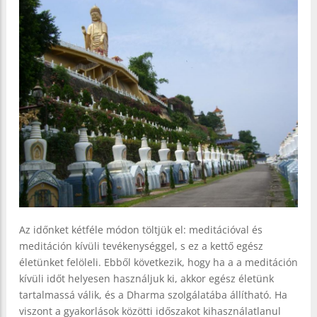
Az időnket kétféle módon töltjük el: meditációval és
meditáción kívüli tevékenységgel, s ez a kettő egész
életünket felöleli. Ebből következik, hogy ha a a meditáción
kívüli időt helyesen használjuk ki, akkor egész életünk
tartalmassá válik, és a Dharma szolgálatába állítható. Ha
viszont a gyakorlások közötti időszakot kihasználatlanul