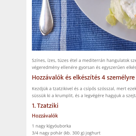
Színes, ízes, tüzes étel a mediterrán hangulatok sz
végeredmény ellenére gyorsan és egyszerűen elkés
Hozzávalók és elkészítés 4 személyre
Kezdjük a tzatzikivel és a csípős szósszal, mert ezek
süssük ki a krumplit, és a legvégére hagyjuk a szej
1. Tzatziki
Hozzávalók
1 nagy kígyóuborka
3/4 nagy pohár (kb. 300 g) joghurt