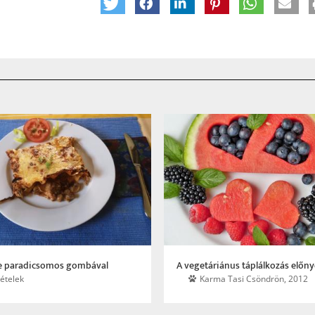
e paradicsomos gombával
A vegetáriánus táplálkozás előny
ételek
Karma Tasi Csöndrön, 2012