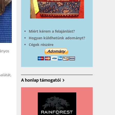
Miért kérem a felajánlást?
Hogyan küldhetünk adományt?
Cégek részére
ványos
alátát,
A honlap támogatói