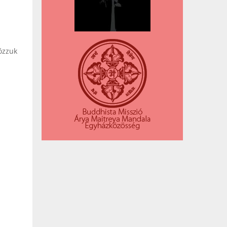
Sózzuk