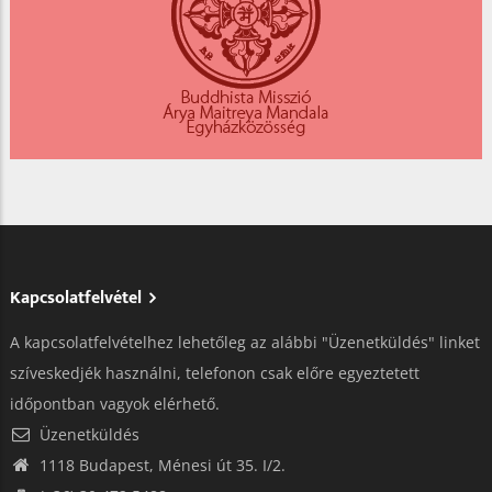
Kapcsolatfelvétel
A kapcsolatfelvételhez lehetőleg az alábbi "Üzenetküldés" linket
szíveskedjék használni, telefonon csak előre egyeztetett
időpontban vagyok elérhető.
Üzenetküldés
1118 Budapest, Ménesi út 35. I/2.