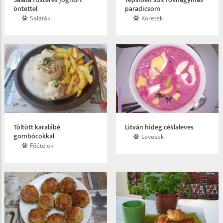
öntettel
paradicsom
Saláták
Köretek
Töltött karalábé
Litván hideg céklaleves
gombócokkal
Levesek
Főételek