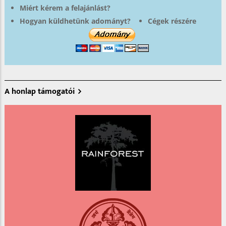
Miért kérem a felajánlást?
Hogyan küldhetünk adományt?
Cégek részére
A honlap támogatói