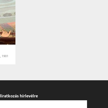
, 1901
liratkozás hírlevélre