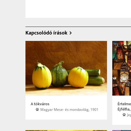
Kapcsolódó írások
A tökváros
Értelme
Éjfélfi
Magyar Mese- és mondavilág, 1901
Je