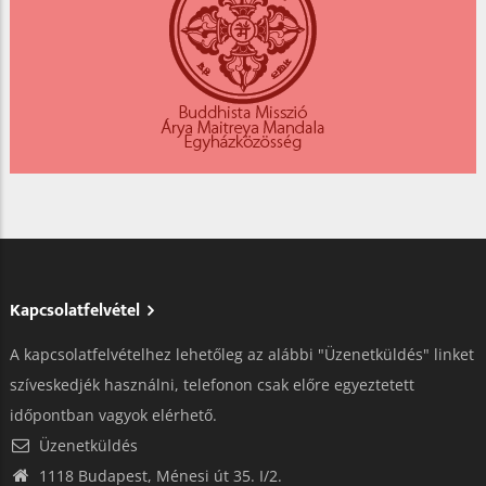
Kapcsolatfelvétel
A kapcsolatfelvételhez lehetőleg az alábbi "Üzenetküldés" linket
szíveskedjék használni, telefonon csak előre egyeztetett
időpontban vagyok elérhető.
Üzenetküldés
1118 Budapest, Ménesi út 35. I/2.