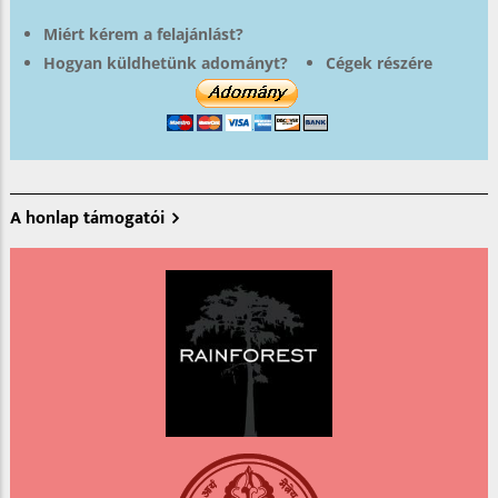
Miért kérem a felajánlást?
Hogyan küldhetünk adományt?
Cégek részére
A honlap támogatói