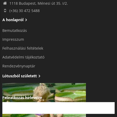
1118 Budapest, Ménesi út 35. I/2.
(+36) 30 472 5488
A honlapról
Bemutatkozás
Impresszum
Felhasználási feltételek
Adatvédelmi tájékoztató​
Rendezvénynaptár
Lótuszból született
Feliratkozás hírlevélre