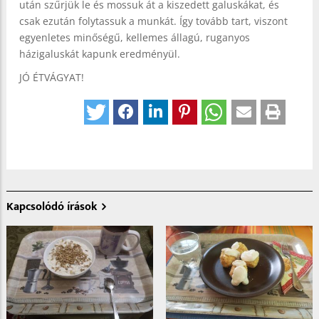
után szűrjük le és mossuk át a kiszedett galuskákat, és
csak ezután folytassuk a munkát. Így tovább tart, viszont
egyenletes minőségű, kellemes állagú, ruganyos
házigaluskát kapunk eredményül.
JÓ ÉTVÁGYAT!
Kapcsolódó írások