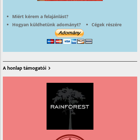
Miért kérem a felajánlást?
Hogyan küldhetünk adományt?
Cégek részére
A honlap támogatói