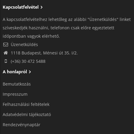
Kapcsolatfelvétel
A kapcsolatfelvételhez lehetőleg az alábbi "Üzenetküldés" linket
szíveskedjék használni, telefonon csak előre egyeztetett
időpontban vagyok elérhető.
Üzenetküldés
1118 Budapest, Ménesi út 35. I/2.
(+36) 30 472 5488
A honlapról
Bemutatkozás
Impresszum
Felhasználási feltételek
Adatvédelmi tájékoztató​
Rendezvénynaptár