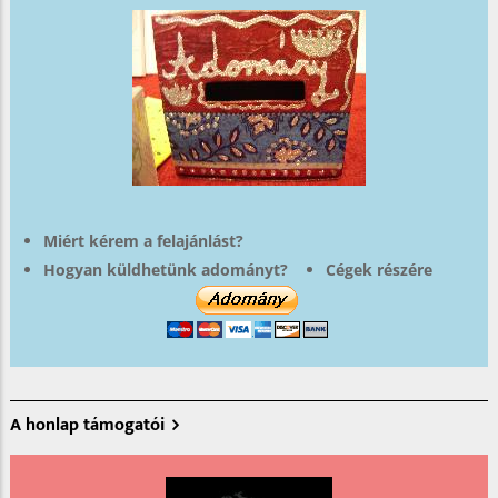
Miért kérem a felajánlást?
Hogyan küldhetünk adományt?
Cégek részére
A honlap támogatói