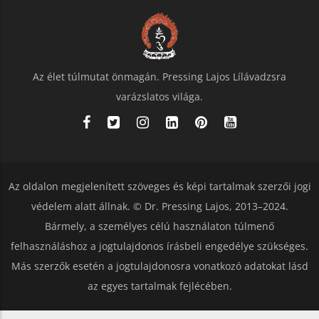
Az élet túlmutat önmagán. Pressing Lajos Lílávadzsra
varázslatos világa.
Az oldalon megjelenített szöveges és képi tartalmak szerzői jogi
védelem alatt állnak. © Dr. Pressing Lajos, 2013–2024.
Bármely, a személyes célú használaton túlmenő
felhasználáshoz a jogtulajdonos írásbeli engedélye szükséges.
Más szerzők esetén a jogtulajdonosra vonatkozó adatokat lásd
az egyes tartalmak fejlécében.