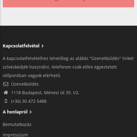
Kapcsolatfelvétel
A kapcsolatfelvételhez lehetőleg az alábbi "Üzenetküldés" linket
szíveskedjék használni, telefonon csak előre egyeztetett
időpontban vagyok elérhető.
Üzenetküldés
1118 Budapest, Ménesi út 35. I/2.
(+36) 30 472 5488
A honlapról
Bemutatkozás
Impresszum