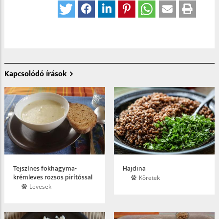
Kapcsolódó írások
Tejszínes fokhagyma­
Hajdina
krémleves rozsos pirítóssal
Köretek
Levesek