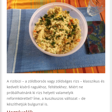
A rizibizi – a zöldborsós vagy zöldséges rizs – klasszikus és
kedvelt kísérő ragukhoz, feltétekhez. Miért ne
próbálhatnánk ki rizs helyett valamelyik
reformkörettel? Íme, a kuszkuszos változat – de
készíthetjük bulgurral is.