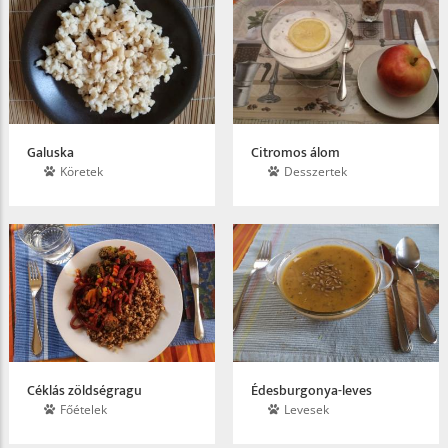
Galuska
Citromos álom
Köretek
Desszertek
Céklás zöldségragu
Édesburgonya-leves
Főételek
Levesek