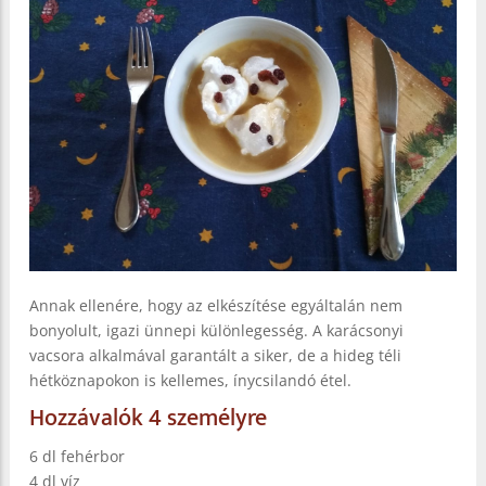
Annak ellenére, hogy az elkészítése egyáltalán nem
bonyolult, igazi ünnepi különlegesség. A karácsonyi
vacsora alkalmával garantált a siker, de a hideg téli
hétköznapokon is kellemes, ínycsilandó étel.
Hozzávalók 4 személyre
6 dl fehérbor
4 dl víz