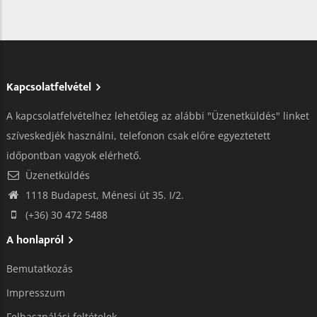
Kapcsolatfelvétel
A kapcsolatfelvételhez lehetőleg az alábbi "Üzenetküldés" linket
szíveskedjék használni, telefonon csak előre egyeztetett
időpontban vagyok elérhető.
Üzenetküldés
1118 Budapest, Ménesi út 35. I/2.
(+36) 30 472 5488
A honlapról
Bemutatkozás
Impresszum
Felhasználási feltételek