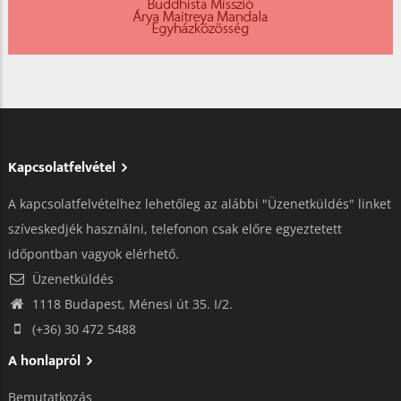
Kapcsolatfelvétel
A kapcsolatfelvételhez lehetőleg az alábbi "Üzenetküldés" linket
szíveskedjék használni, telefonon csak előre egyeztetett
időpontban vagyok elérhető.
Üzenetküldés
1118 Budapest, Ménesi út 35. I/2.
(+36) 30 472 5488
A honlapról
Bemutatkozás