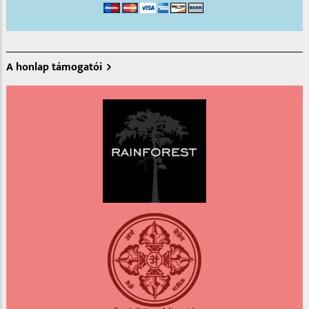
A honlap támogatói