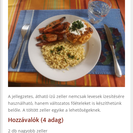
A jellegzetes, átható ízű zeller nemcsak levesek ízesítésére
használható, hanem változatos főételeket is készíthetünk
belőle. A töltött zeller egyike a lehetőségeknek.
Hozzávalók (4 adag)
2 db nagyobb zeller