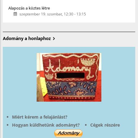
Alapozás a köztes létre
szeptember 19. szombat, 12:30
-
13:15
Adomány a honlaphoz
Miért kérem a felajánlást?
Hogyan küldhetünk adományt?
Cégek részére