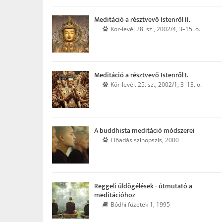
Meditáció a résztvevő Istenről II.
Kör-levél 28. sz., 2002/4, 3–15. o.
Meditáció a résztvevő Istenről I.
Kör-levél. 25. sz., 2002/1, 3–13. o.
A buddhista meditáció módszerei
Előadás szinopszis, 2000
Reggeli üldögélések - útmutató a
meditációhoz
Bódhi füzetek 1, 1995