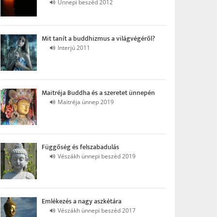
Ünnepi beszéd 2012
Mit tanít a buddhizmus a világvégéről?
Interjú 2011
Maitréja Buddha és a szeretet ünnepén
Maitréja ünnep 2019
Függőség és felszabadulás
Vészákh ünnepi beszéd 2019
Emlékezés a nagy aszkétára
Vészákh ünnepi beszéd 2017