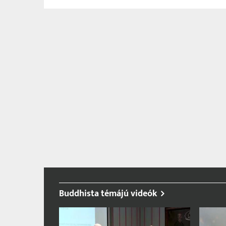
Buddhista témájú videók