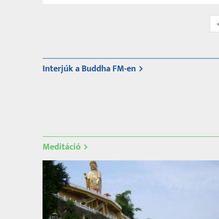
Oldalszámozás
Interjúk a Buddha FM-en
Oldalszámozás
Meditáció