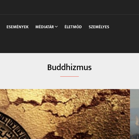
sszaka
ESEMÉNYEK
MÉDIATÁR
ÉLETMÓD
SZEMÉLYES
Buddhizmus