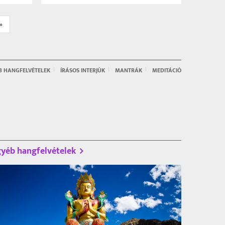
»
B HANGFELVÉTELEK
ÍRÁSOS INTERJÚK
MANTRÁK
MEDITÁCIÓ
yéb hangfelvételek