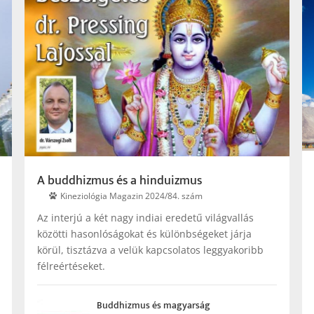
A buddhizmus és a hinduizmus
Kineziológia Magazin 2024/84. szám
Az interjú a két nagy indiai eredetű világvallás
közötti hasonlóságokat és különbségeket járja
körül, tisztázva a velük kapcsolatos leggyakoribb
félreértéseket.
Buddhizmus és magyarság