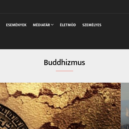
sszaka
ESEMÉNYEK
MÉDIATÁR
ÉLETMÓD
SZEMÉLYES
Buddhizmus