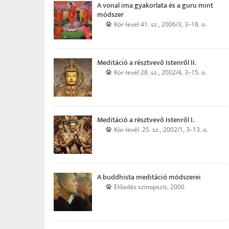
A vonal ima gyakorlata és a guru mint
módszer
Kör-levél 41. sz., 2006/3, 3–18. o.
Meditáció a résztvevő Istenről II.
Kör-levél 28. sz., 2002/4, 3–15. o.
Meditáció a résztvevő Istenről I.
Kör-levél. 25. sz., 2002/1, 3–13. o.
A buddhista meditáció módszerei
Előadás szinopszis, 2000