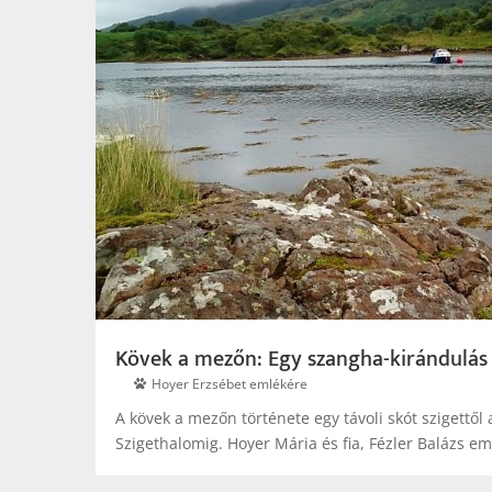
Kövek a mezőn: Egy szangha-kirándulás
Hoyer Erzsébet emlékére
A kövek a mezőn története egy távoli skót szigettől 
Szigethalomig. Hoyer Mária és fia, Fézler Balázs em