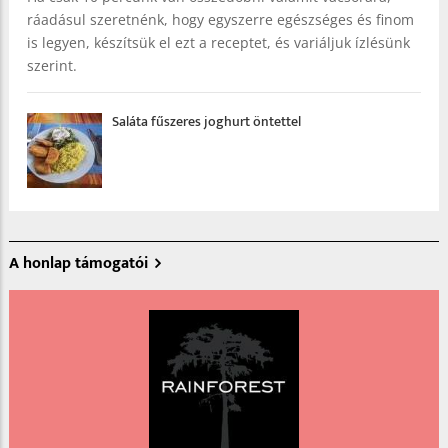
ráadásul szeretnénk, hogy egyszerre egészséges és finom
is legyen, készítsük el ezt a receptet, és variáljuk ízlésünk
szerint.
Saláta fűszeres joghurt öntettel
A honlap támogatói