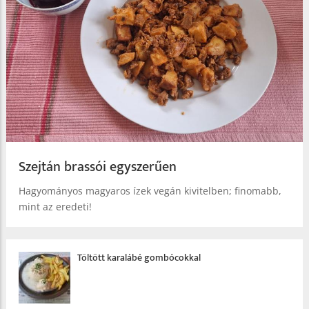
Szejtán brassói egyszerűen
Hagyományos magyaros ízek vegán kivitelben; finomabb,
mint az eredeti!
Töltött karalábé gombócokkal