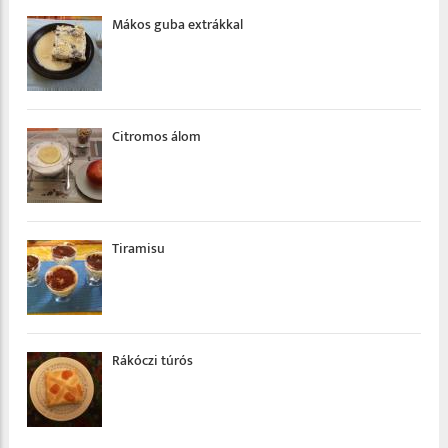
Mákos guba extrákkal
Citromos álom
Tiramisu
Rákóczi túrós