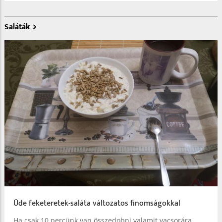
Saláták
Üde feketeretek-saláta változatos finomságokkal
Ha csak 10 percünk van összedobni valamit vacsorára,