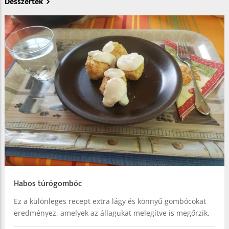
Desszertek
Habos túrógombóc
Ez a különleges recept extra lágy és könnyű gombócokat
eredményez, amelyek az állagukat melegítve is megőrzik.