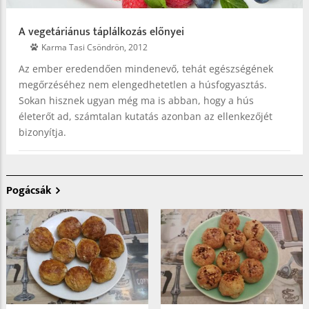
A vegetáriánus táplálkozás előnyei
Karma Tasi Csöndrön, 2012
Az ember eredendően mindenevő, tehát egészségének
megőrzéséhez nem elengedhetetlen a húsfogyasztás.
Sokan hisznek ugyan még ma is abban, hogy a hús
életerőt ad, számtalan kutatás azonban az ellenkezőjét
bizonyítja.
Pogácsák