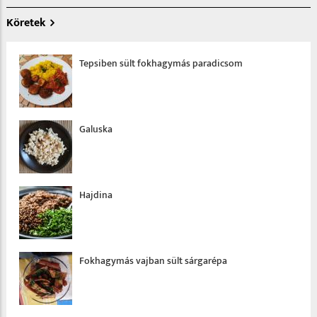
Köretek
Tepsiben sült fokhagymás paradicsom
Galuska
Hajdina
Fokhagymás vajban sült sárgarépa