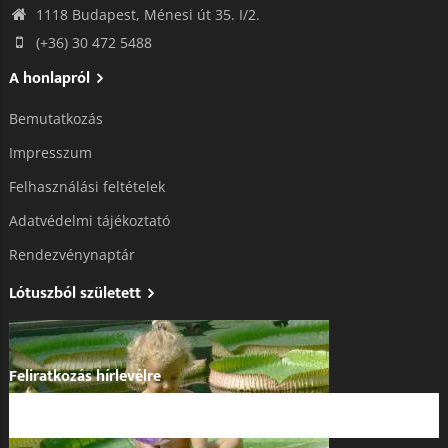
1118 Budapest, Ménesi út 35. I/2.
(+36) 30 472 5488
A honlapról
Bemutatkozás
Impresszum
Felhasználási feltételek
Adatvédelmi tájékoztató​
Rendezvénynaptár
Lótuszból született
Feliratkozás hírlevélre