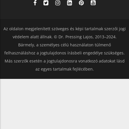
Az oldalon megjelenített szöveges és képi tartalmak szerzői jogi
védelem alatt állnak. © Dr. Pressing Lajos, 2013–2024.
Bármely, a személyes célú használaton túlmenő
felhasználáshoz a jogtulajdonos írásbeli engedélye szükséges.
Más szerzők esetén a jogtulajdonosra vonatkozó adatokat lásd
az egyes tartalmak fejlécében.