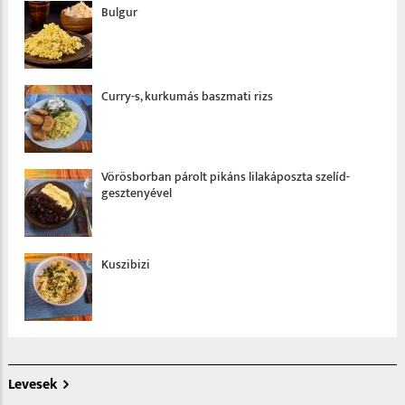
Bulgur
Curry-s, kurkumás baszmati rizs
Vörösborban párolt pikáns lilakáposzta szelíd­
gesztenyével
Kuszibizi
Levesek