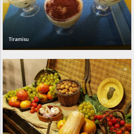
Kuszibizi